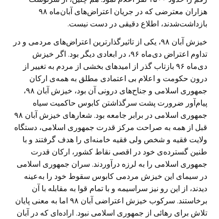
هزاران معترضی که در جریان اعتراض‌های آبان‌ماه ۹۸
بازداشت‌شدند، اطلاع دقیقی در دست نیست.
خیزش آبان ۹۸، یکی از تاثیرگذارترین اعتراض‌های مردمی و در
تداوم اعتراض دی‌ماه ۹۶، در ابعادی دیگر بود. اگر خیزش
دی‌ماه ۹۶ بازتاب گذر از امیدهای بخشی از مردم به تغییر از
درون حکومت و اعلام بی اعتمادی مطلق به همه‌ی ارکان
جمهوری اسلامی و جناح‌های درونی آن بود، خیزش آبان ۹۸،
پیام‌آور ضرورت پشت سرگذاشتن کابوس حاکمیت سیاه
جمهوری اسلامی در برابر جامعه بود. شعارهای خیزش آبان ۹۸
قبل از همه به صراحت مرکز قدرت جمهوری اسلامی، دستگاه
ولایت فقیه و شخص ولی فقیه خامنه‌ای را هدف گرفتند و با
طنین گسترده‌ی خود در اقصی نقاط کشور، ارکان قدرت
جمهوری اسلامی را به لرزه درآوردند. سران جمهوری اسلامی
در سیمای این خیزش مردمی کابوس سقوط خود را به‌عینه
دیدند، از این رو نیز سراسیمه و با تمام قوا به مقابله با آن
برخاستند. سرکوب خیزش اعتراضی آبان ۹۸ اما به معنی پایان
تلاش برای رهائی از جمهوری اسلامی نبود. اراده‌ای که در آبان