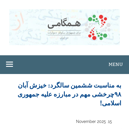
Ski
t
conten
MENU
به مناسبت ششمین سالگرد: خیزش آبان
۹۸چرخشی مهم در مبارزه علیه جمهوری
اسلامی!
15. November 2025