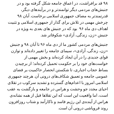
۹۸ قد برافراشت، در اعماق جامعه شکل گرفته بود و در
جنبش‌های مردمی دیگر توانمندتر و در برآیند‌های دیگر،
قدرتمندتر به مصاف جمهوری اسلامی برخاست. آبان ۹۸
چرخش مهمی در تلاش برای گذار از جمهوری اسلامی و تثبیت
اهداف دی ماه ۹۶ بود که در جنبش های بعدی به ویژه در
جنبش «زن، زندگی، آزادی» شکوفاتر شد.
جنبش‌های مردمی کشور ما از دی ماه ۹۶ تا آبان ۹۸ و جنبش
«زن، زندگی، آزادی»، سیمای جامعه‌ را تغییر داده‌اند و توازن
قوای جدیدی را در آن ایجاد کرده‌اند و بخش مهمی از
خواست‌های خود را بر حکومت تحمیل کرده‌اند؛ از برچیدن
بساط حجاب اجباری، تا شکستن انحصار حاکمیت بر فضای
عمومی جامعه و تعمیق شکاف‌های درونی آن. هرچند جمهوری
اسلامی امروز با اعدام‌های گسترده و تشدید سرکوب در تقلای
احیای مجدد جو وحشت و هراس در جامعه و بازگشت به عقب
‌است، اما واقعیت این است که این تقلاها قبل از همه نشانه‌ی
هراس از آینده‌ی این رژیم فاسد و ناکارآمد و شتاب روزافزون
روند فروپاشی درونی آن است.