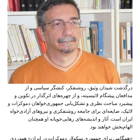
درگذشت شیدان وثیق، روشنفکر، کنشگر سیاسی و از
مدافعان پیشگام لائیسیته، و از چهره‌های اثرگذار در تکوین و
پیشبرد مباحث نظری و تشکل‌یابی جمهوری‌خواهان دموکرات و
لائیک، ضایعه‌ای برای جامعه روشنفکری و نیروهای آزادی‌خواه
ایران است. آثار و اندیشه‌های رهایی‌جویانه او همچنان
الهام‌بخش خواهند بود.
«همگامی برای جمهوری سکولار دموکرات در ایران» همدردی