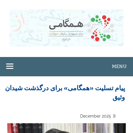
Ski
t
conten
MENU
پیام تسلیت «همگامی» برای درگذشت شیدان
وثیق
8. December 2025