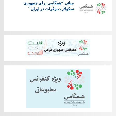
مبانی “همگامی برای جمهوری
سکولار دموکرات در ايران”