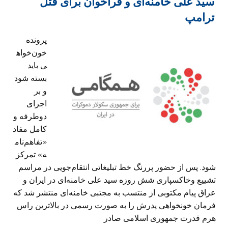
سید علی خامنه‌ای و فراخوان برای قتل
ترامپ
پرونده
خون‌خواه
ی باید
بسته شود
و بر
اجرای
دوطرفه و
کامل مفاد
«تفاهم‌نام
ه» تمرکز
شود. پس از حضور پررنگ خط تبلیغاتی انتقام‌جویی در مراسم
تشییع وخاکسپاری شش روزه سید علی خامنه‌ای در ایران و
عراق پیام مکتوبی از منتسب به مجتبی خامنه‌ای منتشر شد که
فرمان خونخواهی پدرش را به صورت رسمی در بالاترین راس
هرم قدرت جمهوری اسلامی صادر