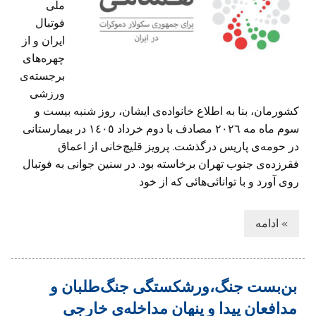
ملی
فوتبال
ایران و از
چهره‌های
برجسته‌ی
ورزشی
کشورمان، بنا به اطلاع خانواده‌ی ایشان،‌ روز شنبه بيست و
سوم ماه مه ٢٠٢٦ مصادف با دوم خرداد ١٤٠٥ در بيمارستانی
در حومه‌ی پاريس درگذشت. پرویز قلیچ‌خانی از اعماق
فقرزده‌ی جنوب تهران برخاسته بود. در سنین جوانی به فوتبال
روی آورد و با توانائی‌هائی که از خود
» ادامه
بن‌بست جنگ،ورشکستگی جنگ‌طلبان و
مدافعان پیدا و پنهان مداخله‌ی خارجی