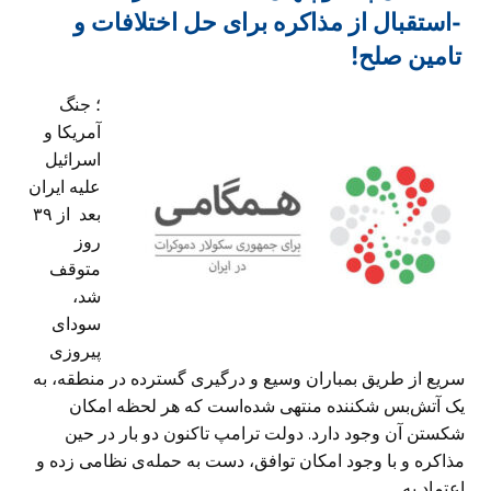
-استقبال از مذاکره برای حل اختلافات و
تامین صلح!
؛ جنگ
آمریکا و
اسرائیل
علیه ایران
بعد از ۳۹
روز
متوقف
شد،
سودای
پیروزی
سریع از طریق بمباران وسیع و درگیری گسترده در منطقه، به
یک آتش‌بس شکننده منتهی شده‌است که هر لحظه امکان
شکستن آن وجود دارد. دولت ترامپ تاکنون دو بار در حین
مذاکره و با وجود امکان توافق، دست به حمله‌ی نظامی زده و
اعتماد به