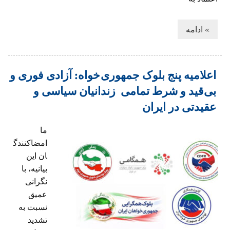
» ادامه
اعلاميه پنج بلوک جمهوری خواه: آزادی فوری و
بی‌قید و شرط تمامی زندانیان سیاسی و
عقیدتی در ایران
ما
امضاکنندگ
ان این
بیانیه، با
نگرانی
عمیق
نسبت به
تشدید