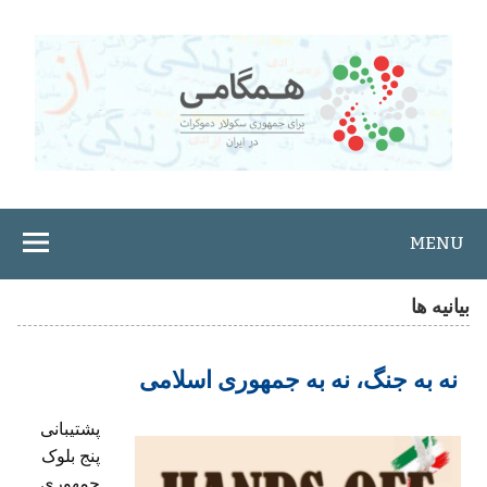
Ski
t
conten
MENU
بیانیه ها
نه به جنگ، نه به جمهوری اسلامی
پشتيبانی
پنج بلوک
جمهوری