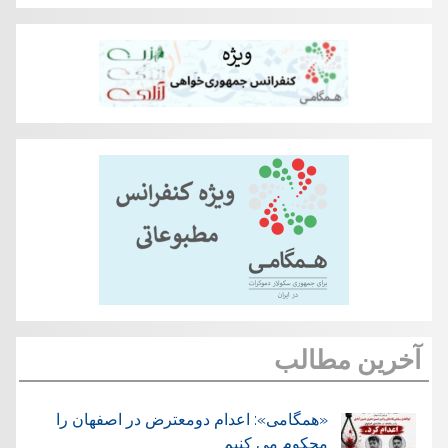
آخرین مطالب
«همگامی»: اعدام دومعترض در اصفهان را
محکوم می کنیم