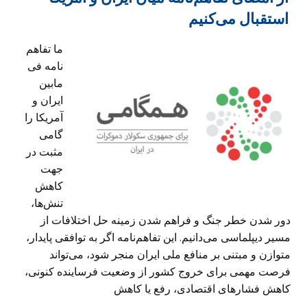
استقبال می‌کنیم
ما تفاهم
نامه فی
مابین
ایران و
آمریکا را
گامی
مثبت در
جهت
کاهش
تنش‌ها،
دور شدن خطر جنگ و فراهم شدن زمینه حل اختلافات از
مسیر دیپلماسی می‌دانیم. این تفاهم‌نامه اگر به توافقی پایدار،
متوازن و مبتنی بر منافع ملی ایران منجر شود، می‌تواند
فرصت مهمی برای خروج کشور از وضعیت فرساینده کنونی،
کاهش فشارهای اقتصادی، رفع یا کاهش