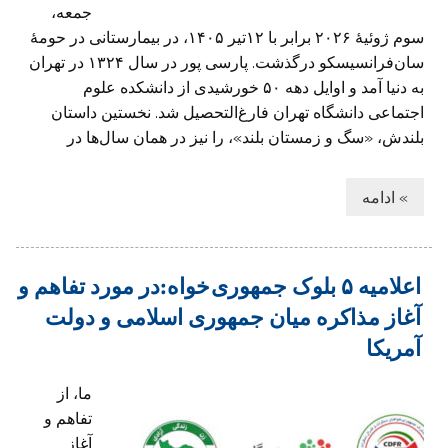
جمعه،
سوم ژوئیهٔ ۲۰۲۶ برابر با ۱۲تیر ۱۴۰۵، در بیمارستانی در حومهٔ
سان‌فرانسیسکو درگذشت. پارسی پور در سال ۱۳۲۴ در تهران
به دنیا آمد و اوایل دهه ۵۰ خورشیدی از دانشکده علوم
اجتماعی دانشگاه تهران فارغ‌التحصیل شد. نخستین داستان
بلندش، «سگ و زمستان بلند»، را نیز در همان سال‌ها در
» ادامه
اعلاميه ۵ بلوک جمهوری خواه:در مورد تفاهم و
آغاز مذاکره میان جمهوری اسلامی و دولت
آمریکا
ما، از
تفاهم و
آغاز