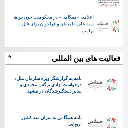
اعلامیه «همگامی» در محکومیت خون‌خواهی
سید علی خامنه‌ای و فراخوان برای قتل
ترامپ
فعالیت های بین المللی
نامه به گزارشگر ویژه سازمان ملل:
درخواست آزادی نرگس محمدی و
سایر دستگیرشدگان در مشهد
نامه همگامی به سران سه کشور
اروپایی