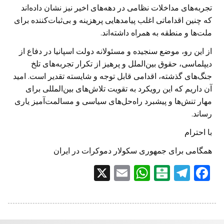
تجربه‌های مداخلات نظامی در دهه‌های اخیر نیز نشان داده‌اند
که چنین اقداماتی اغلب پیامدهایی پرهزینه و بی‌ثبات‌کننده برای
ملت‌ها و منطقه به همراه داشته‌اند.
از این رو، موضع سنجیده و مسئولانه دولت اسپانیا در دفاع از
دیپلماسی، حقوق بین‌الملل و پرهیز از تکرار تجربه‌های تلخ
جنگ‌های گذشته، اقدامی قابل توجه و شایسته تقدیر است. امید
آن داریم که این رویکرد به تقویت تلاش‌های بین‌المللی برای
مهار تنش‌ها و پیشبرد راه‌حل‌های سیاسی و مسالمت‌آمیز یاری
رساند.
با احترام
همگامی برای جمهوری سکولار دموکرات در ایران
X
E
W
B
T
F
m
h
al
el
a
ai
at
at
e
c
l
s
ar
gr
e