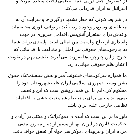
از گسترش جنگ در پی حمله نظامی ایالات متحده آمریکا و
اسرائیل به ایران قدردانی می‌کند.
در شرایط کنونی که خطر تشدید درگیری‌ها و سرایت آن به
منطقه‌ای وسیع‌تر وجود دارد، تأکید بر توقف فوری مخاصمات
و تلاش برای استقرار آتش‌بس، اقدامی ضروری در جهت
پاسداری از صلح و امنیت بین‌المللی است. پایبندی دولت شما
به چارچوب‌های حقوقی بین‌المللی و مخالفت با اقداماتی که
خارج از این چارچوب‌ها صورت می‌گیرند، نقشی مهم در تقویت
اعتبار نظم حقوقی جهانی دارد.
ما همواره سرکوب‌های خشونت‌آمیز و نقض سیستماتیک حقوق
بشر توسط جمهوری اسلامی ایران علیه شهروندان خود را
محکوم کرده‌ایم. با این همه، روشن است که این واقعیت
نمی‌تواند مبنایی برای توجیه یا مشروعیت‌بخشی به اقدامات
نظامی خارجی علیه ایران باشد.
باور ما بر این است که آینده‌ای دموکراتیک و مبتنی بر آزادی و
حاکمیت قانون در ایران تنها از مسیر اراده و مبارزه مدنی
مردم ایران و نیروهای دموکراسی‌خواه آن تحقق خواهد یافت.